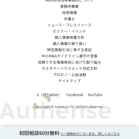
Authense法律事務所について
事務所概要
採用情報
弁護士
ニュース・プレスリリース
セミナー・イベント
個人情報保護方針
個人情報の取り扱い
特定商取引法に準ずる表記
中小M&Aガイドライン遵守の宣誓
信頼できる情報発信に向けた取り組み
カスタマーハラスメント対応方針
プロボノ・公益活動
サイトマップ
X（旧Twitter）
Facebook
YouTube
Copyright © Authense LPC. All Rights Reserved.
初回相談60分無料
※一部例外がございます。 詳しくはこちら