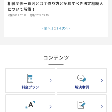
相続関係一覧図とは？作り方と記載すべき法定相続人
について解説！
公開 2021.07.19
更新 2024.09.19
« 前へ
1
2
3
4
次へ »
コンテンツ
料金プラン
解決事例