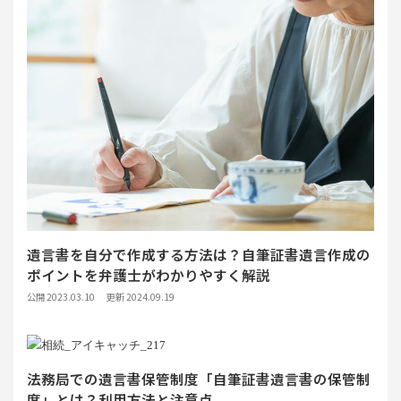
遺言書を自分で作成する方法は？自筆証書遺言作成の
ポイントを弁護士がわかりやすく解説
公開 2023.03.10
更新 2024.09.19
法務局での遺言書保管制度「自筆証書遺言書の保管制
度」とは？利用方法と注意点