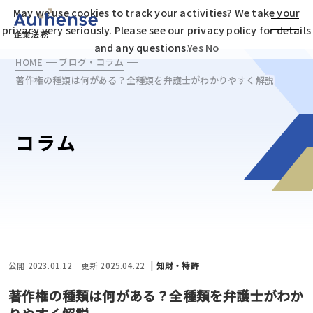
May we use cookies to track your activities? We take your
privacy very seriously. Please see our privacy policy for details
企業法務
and any questions.
Yes
No
HOME
ブログ・コラム
著作権の種類は何がある？全種類を弁護士がわかりやすく解説
コラム
公開 2023.01.12
更新 2025.04.22
知財・特許
著作権の種類は何がある？全種類を弁護士がわか