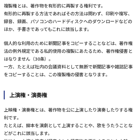
複製権とは、著作物を有形的に再製する権利です。
有形的に再製する方法であればその方法は問わず、印刷や複写、
録音、録画、パソコンのハードディスクへのダウンロードなどの
ほか、手書きであってもこれに該当します。
個人的な利用のために新聞記事をコピーすることなどは、著作権
法の例外規定である私的使用の複製にあたるため、著作権侵害と
はなりません（30条）。
一方、たとえば社内の会議資料として無断で新聞記事や雑誌記事
をコピーすることは、この複製権の侵害となります。
上演権・演奏権
上映権・演奏権とは、著作物を公に上演したり演奏したりする権
利です。
たとえば、脚本を演劇として上演することや、歌をうたうことな
どがこれに該当します。