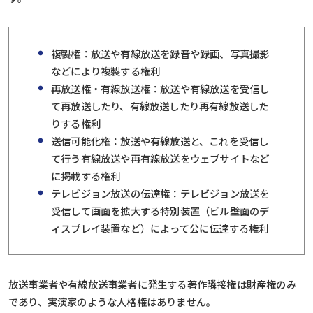
複製権：放送や有線放送を録音や録画、写真撮影
などにより複製する権利
再放送権・有線放送権：放送や有線放送を受信し
て再放送したり、有線放送したり再有線放送した
りする権利
送信可能化権：放送や有線放送と、これを受信し
て行う有線放送や再有線放送をウェブサイトなど
に掲載する権利
テレビジョン放送の伝達権：テレビジョン放送を
受信して画面を拡大する特別装置（ビル壁面のデ
ィスプレイ装置など）によって公に伝達する権利
放送事業者や有線放送事業者に発生する著作隣接権は財産権のみ
であり、実演家のような人格権はありません。