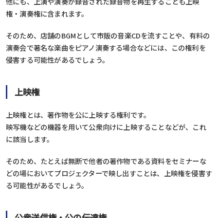
他にも、上演や演奏が録音された録音物を再生することも上映
権・演奏権に含まれます。
そのため、店舗のBGMとして市販の音楽CDを流すことや、有料の
演奏会で著名な楽曲をピアノ演奏する場合などには、この権利を
侵害する可能性があるでしょう。
上映権
上映権とは、著作物を公に上映する権利です。
映写機などの機器を用いて公衆向けに上映することなどが、これ
に該当します。
そのため、たとえば無断で他者の著作物である資料をセミナーな
どの場においてプロジェクターで映し出すことは、上映権を侵害す
る可能性があるでしょう。
公衆送信権・公の伝達権