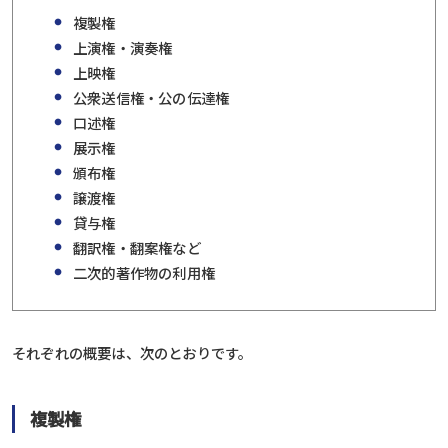
複製権
上演権・演奏権
上映権
公衆送信権・公の伝達権
口述権
展示権
頒布権
譲渡権
貸与権
翻訳権・翻案権など
二次的著作物の利用権
それぞれの概要は、次のとおりです。
複製権