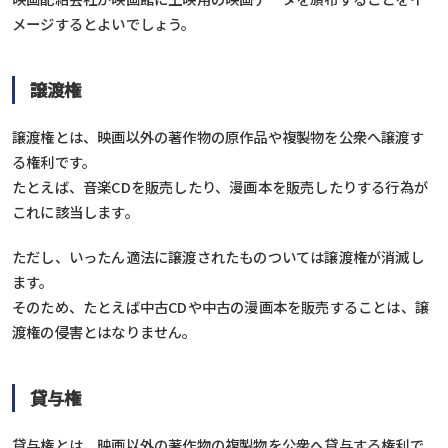
メージするとよいでしょう。
譲渡権
譲渡権とは、映画以外の著作物の原作品や複製物を公衆へ譲渡す
る権利です。
たとえば、音楽CDを販売したり、漫画本を販売したりする行為が
これに該当します。
ただし、いったん適法に譲渡されたものついては譲渡権が消滅し
ます。
そのため、たとえば中古CDや中古の漫画本を販売することは、譲
渡権の侵害とはなりません。
貸与権
貸与権とは、映画以外の著作物の複製物を公衆へ貸与する権利で