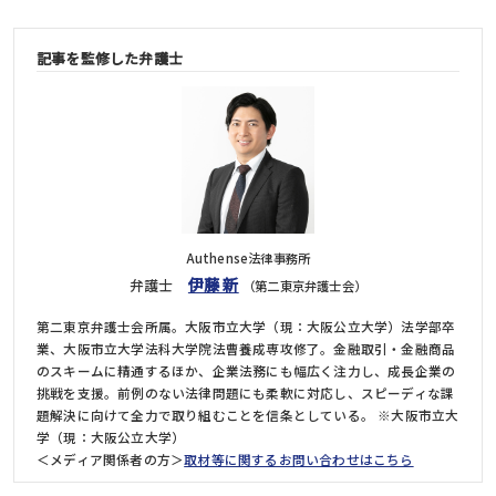
記事を監修した弁護士
Authense法律事務所
伊藤 新
弁護士
（第二東京弁護士会）
第二東京弁護士会所属。大阪市立大学（現：大阪公立大学）法学部卒
業、大阪市立大学法科大学院法曹養成専攻修了。金融取引・金融商品
のスキームに精通するほか、企業法務にも幅広く注力し、成長企業の
挑戦を支援。前例のない法律問題にも柔軟に対応し、スピーディな課
題解決に向けて全力で取り組むことを信条としている。 ※大阪市立大
学（現：大阪公立大学）
＜メディア関係者の方＞
取材等に関するお問い合わせはこちら