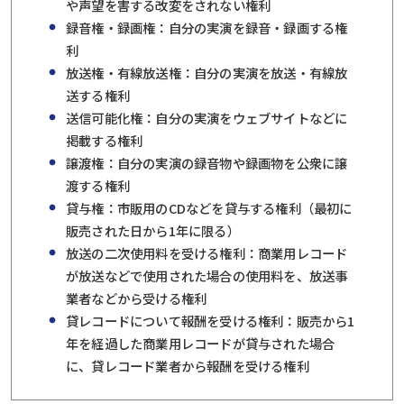
や声望を害する改変をされない権利
録音権・録画権：自分の実演を録音・録画する権
利
放送権・有線放送権：自分の実演を放送・有線放
送する権利
送信可能化権：自分の実演をウェブサイトなどに
掲載する権利
譲渡権：自分の実演の録音物や録画物を公衆に譲
渡する権利
貸与権：市販用のCDなどを貸与する権利（最初に
販売された日から1年に限る）
放送の二次使用料を受ける権利：商業用レコード
が放送などで使用された場合の使用料を、放送事
業者などから受ける権利
貸レコードについて報酬を受ける権利：販売から1
年を経過した商業用レコードが貸与された場合
に、貸レコード業者から報酬を受ける権利