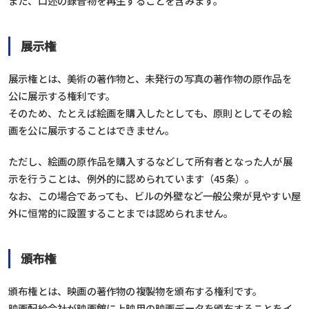
また、口述の録音物を再生することを含みます。
展示権
展示権とは、美術の著作物と、未発行の写真の著作物の原作品を
公に展示する権利です。
そのため、たとえば絵画を購入したとしても、原則としてその絵
画を公に展示することはできません。
ただし、絵画の原作品を購入するなどして所有者となった人が展
示を行うことは、例外的に認められています（45条）。
なお、この場合であっても、ビルの外壁など一般公衆が見やすい屋
外に恒常的に設置することまでは認められません。
頒布権
頒布権とは、映画の著作物の複製物を頒布する権利です。
映画配給会社が映画館に上映用の映画データを頒布することをイ