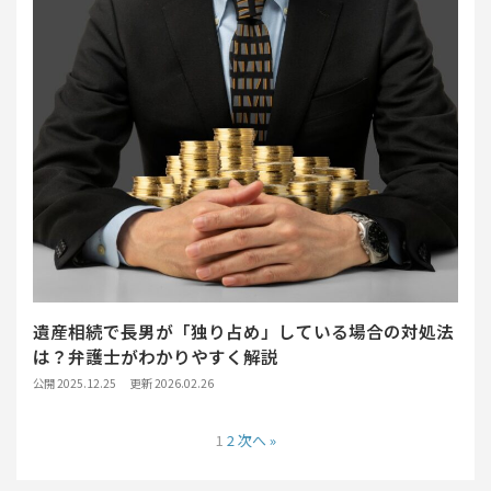
遺産相続で長男が「独り占め」している場合の対処法
は？弁護士がわかりやすく解説
公開 2025.12.25
更新 2026.02.26
1
2
次へ »