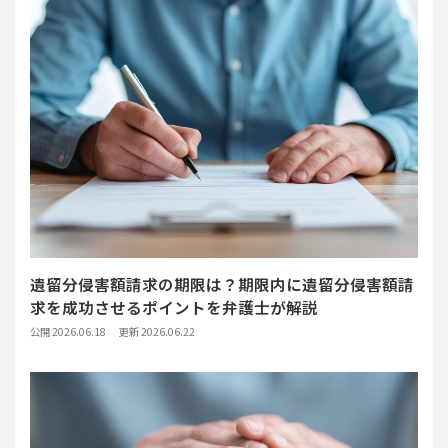
遺留分侵害額請求の期限は？期限内に遺留分侵害額請
求を成功させるポイントを弁護士が解説
公開 2026.06.18
更新 2026.06.22