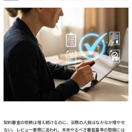
契約審査の依
頼は増え続けるのに、
法務の人員はなかなか増やせ
な
い。レビュー業務に追わ
れ、本来やるべき審査
基準の整備には