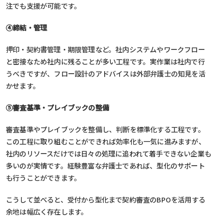
注でも支援が可能です。
④締結・管理
押印・契約書管理・期限管理など。社内システムやワークフロー
と密接なため社内に残ることが多い工程です。実作業は社内で行
うべきですが、フロー設計のアドバイスは外部弁護士の知見を活
かせます。
⑤審査基準・プレイブックの整備
審査基準やプレイブックを整備し、判断を標準化する工程です。
この工程に取り組むことができれば効率化も一気に進みますが、
社内のリソースだけでは日々の処理に追われて着手できない企業も
多いのが実情です。経験豊富な弁護士であれば、型化のサポート
も行うことができます。
こうして並べると、受付から型化まで契約審査のBPOを活用する
余地は幅広く存在します。