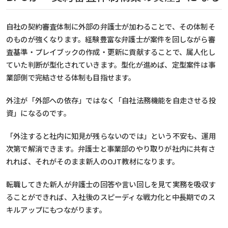
自社の契約審査体制に外部の弁護士が加わることで、その体制そ
のものが強くなります。経験豊富な弁護士が案件を回しながら審
査基準・
プレイブックの作成・更新に貢献することで、属人化し
ていた判断が型化されていきます。型化が進めば、定型案件は事
業部側で完結させる体制も目指せます。
外注が「外部への依存」ではなく「自社法務機能を自走させる投
資」になるのです。
「外注すると社内に知見が残らないのでは」という不安も、運用
次第で解消できます。弁護士と事業部のやり取りが社内に共有さ
れれば、それがそのまま新人のOJT教材になります。
転職してきた新人が弁護士の回答や言い回しを見て実務を吸収す
ることができれば、入社後のスピーディな戦力化と中長期でのス
キルアップにもつながります。