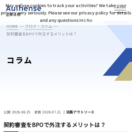
May we use cookies to track your activities? We take your
privacy very seriously. Please see our privacy policy for details
企業法務
and any questions.
Yes
No
HOME
ブログ・コラム
契約審査をBPOで外注するメリットは？
コラム
公開 2026.06.25
更新 2026.07.21
法務アウトソース
契約審査をBPOで外注するメリットは？