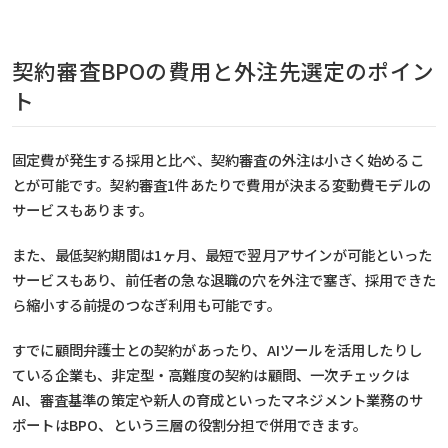
契約審査BPOの費用と外注先選定のポイン
ト
固定費が発生する採用と比べ、契約審査の外注は小さく始めるこ
とが可能です。契約審査1件あたりで費用が決まる変動費モデルの
サービスもあります。
また、
最低契約期間は1ヶ月、最短で翌月アサインが可能といった
サービスもあり、
前任者の急な退職の穴を外注で塞ぎ、採用できた
ら縮小する前提のつなぎ利用も可能です。
すでに顧問弁護士との契約があったり、AIツールを活用したりし
ている企業も、非定型・高難度の契約は顧問、一次チェックは
AI、審査基準の策定や新人の育成といったマネジメント業務のサ
ポートはBPO、という三層の役割分担で併用できます。