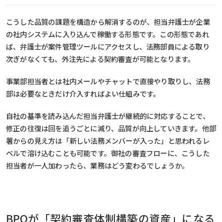
こうした品質の課題を構造から解消するのが、担当弁護士が企業
の社内システムに入り込んで稼働する形態です。この形態であれ
ば、弁護士が案件管理ツールにアクセスし、法務部員による取り
次ぎがなくても、外注先による契約審査が可能となります。
事業部担当者とは社内メールやチャットで直接やり取りし、法務
部は必要なときだけ介入すればよい仕組みです。
自社の基準を読み込んだ担当弁護士が継続的に対応することで、
修正の往復は回を追うごとに減り、品質が向上していきます。他部
署からの見え方は「新しい法務メンバーが入った」と思われるレ
ベルで溶け込むことも可能です。御社の審査フローに、こうした
担当者が一人加わったら、業務はどう変わるでしょうか。
BPOが「契約審査体制構築の資産」になる