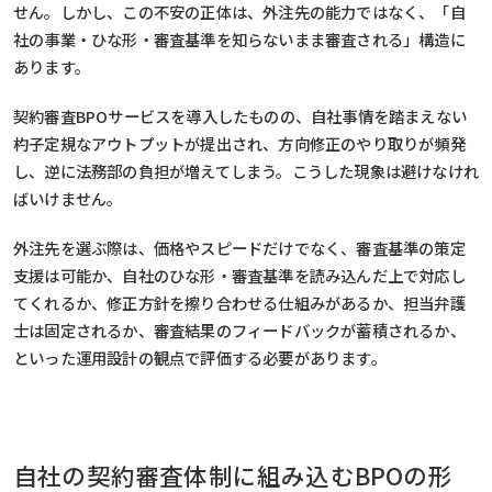
せん。しかし、この不安の正体は、外注先の能力ではなく、「自
社の事業・ひな形・審査基準を知らないまま審査される」構造に
あります。
契約審査BPOサービスを導入したものの、自社事情を踏まえない
杓子定規なアウトプットが提出され、方向修正のやり取りが頻発
し、逆に法務部の負担が増えてしまう。こうした現象は避けなけれ
ばいけません。
外注先を選ぶ際は、価格やスピードだけでなく、審査基準の策定
支援は可能か、自社のひな形・審査基準を読み込んだ上で対応し
てくれるか、修正方針を擦り合わせる仕組みがあるか、担当弁護
士は固定されるか、審査結果のフィードバックが蓄積されるか、
といった運用設計の観点で評価する必要があります。
自社の契約審査体制に組み込むBPOの形