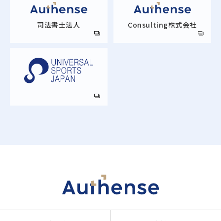
司法書士法人
Consulting株式会社