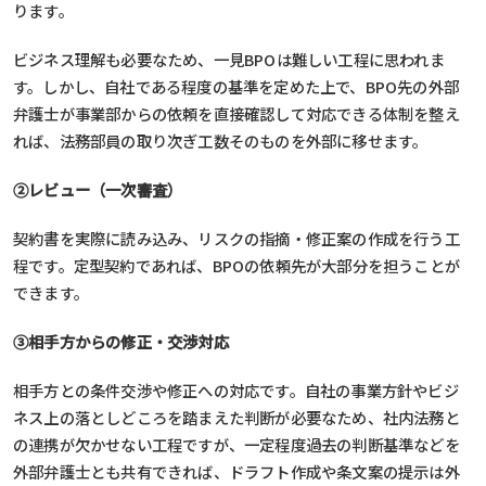
ります。
ビジネス理解も必要なため、一見BPOは難しい工程に思われま
す。しかし、
自社である程度の基準を定めた上で、BPO先の外部
弁護士が事業部からの依頼を直接確認して対応できる体制を整え
れば、法務部員の取り次ぎ工数そのものを外部に移せます。
②レビュー（一次審査）
契約書を実際に読み込み、リスクの指摘・修正案の作成を行う工
程です。定型契約であれば、BPOの依頼先が大部分を担うことが
できます。
③相手方からの修正・交渉対応
相手方との条件交渉や修正への対応です。自社の事業方針やビジ
ネス上の落としどころを踏まえた判断が必要なため、社内法務と
の連携が欠かせない工程ですが、一定程度過去の判断基準などを
外部弁護士とも共有できれば、ドラフト作成や条文案の提示は外