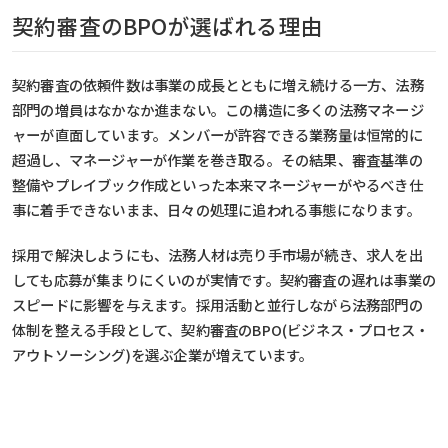
契約審査のBPOが選ばれる理由
契約審査の依頼件数は事業の成長とともに増え続ける一方、法務
部門の増員はなかなか進まない。この構造に多くの法務マネージ
ャーが直面しています。メンバーが許容できる業務量は恒常的に
超過し、マネージャーが作業を巻き取る。その結果、審査基準の
整備やプレイブック作成といった本来マネージャーがやるべき仕
事に着手できないまま、日々の処理に追われる事態になります。
採用で解決しようにも、法務人材は売り手市場が続き、求人を出
しても応募が集まりにくいのが実情です。契約審査の遅れは事業の
スピードに影響を与えます。採用活動と並行しながら法務部門の
体制を整える手段として、契約審査のBPO(ビジネス・プロセス・
アウトソーシング)を選ぶ企業が増えています。