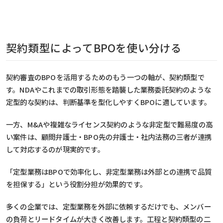
契約類型によってBPOを使い分ける
契約審査のBPOを活用するためのもう一つの軸が、契約類型で
す。NDAやこれまでの取引形態を踏襲した業務委託契約のような
定型的な契約は、判断基準を型化しやすくBPOに適しています。
一方、M&Aや複雑なライセンス契約のような非定型で難易度の高
い案件は、顧問弁護士・BPO先の弁護士・社内法務の三者が連携
して対応するのが現実的です。
「定型業務はBPOで効率化し、非定型業務は外部との連携で品質
を担保する」という役割分担が効果的です。
多くの企業では、定型業務を外部に依頼するだけでも、メンバー
の負荷とリードタイムが大きく改善します。工程と契約類型の二