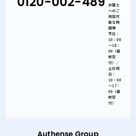
0120-002-489
弁護士
へのご
相談可
能な時
間帯
平日：
10：00
～18：
00（最
終受
付）／
土日祝
日：
10：00
～17：
00（最
終受
付）
Authense Group